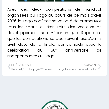
Avec ces deux compétitions de handball
organisées au Togo au cours de ce mois d’avril
2026, le Togo confirme sa volonté de promouvoir
tous les sports et d’en faire des vecteurs de
développement socio-économique. Rappelons
que les compétitions se poursuivent jusqu’au 27
avril, date de la finale, qui coïncide avec la
célébration du 66ᵉ anniversaire de
l’indépendance du Togo.
PRÉCÉDENT
SUIVANT
Handball/IHF Trophy2026 zone 3 Afrique : Le Togo accueille la compétition
Tour cycliste international du Togo 2026 : la course a démarré ce mardi 19 mai à Kara