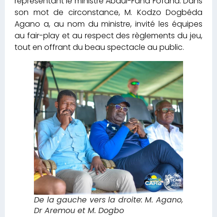
représentant le ministre Abdul-Fahd Fofana. Dans
son mot de circonstance, M. Kodzo Dogbéda
Agano a, au nom du ministre, invité les équipes
au fair-play et au respect des règlements du jeu,
tout en offrant du beau spectacle au public.
De la gauche vers la droite: M. Agano,
Dr Aremou et M. Dogbo