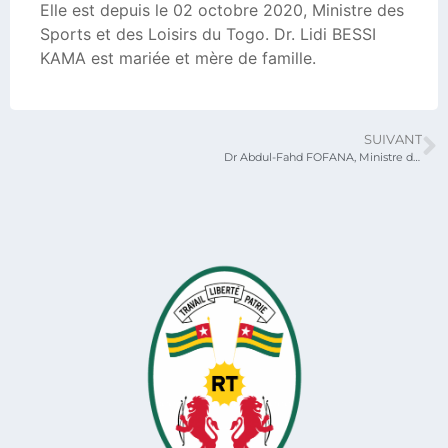
Elle est depuis le 02 octobre 2020, Ministre des
Sports et des Loisirs du Togo. Dr. Lidi BESSI
KAMA est mariée et mère de famille.
SUIVANT
Dr Abdul-Fahd FOFANA, Ministre délégué auprès du Ministre du Développement à la Base et de l’Économie Sociale et Solidaire, chargé de la Jeunesse et des Sports