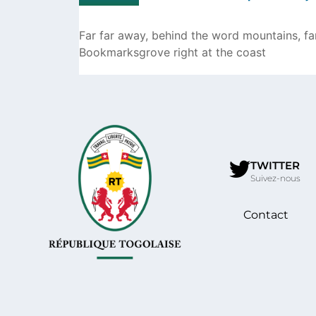
Far far away, behind the word mountains, far
Bookmarksgrove right at the coast
TWITTER
Suivez-nous
Contact