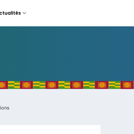
ctualités
gions