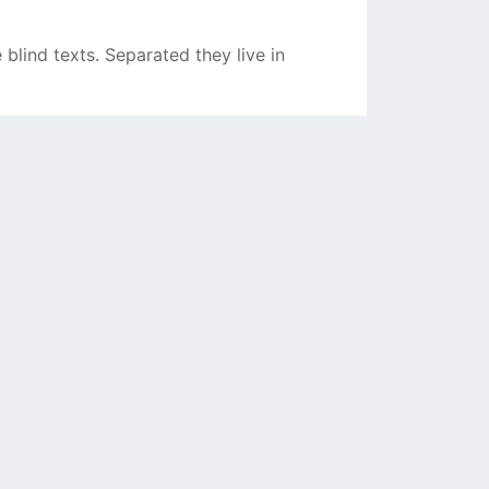
blind texts. Separated they live in