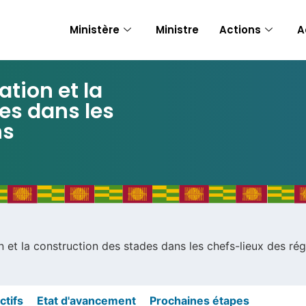
Ministère
Ministre
Actions
A
ation et la
es dans les
ns
on et la construction des stades dans les chefs-lieux des ré
ctifs
Etat d'avancement
Prochaines étapes