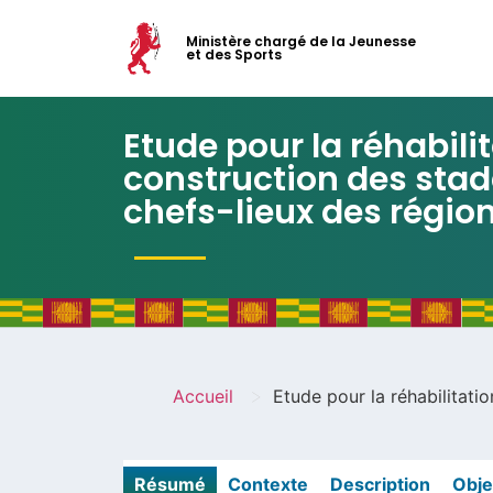
Ministère chargé de la Jeunesse
et des Sports
Etude pour la réhabilit
construction des stad
chefs-lieux des régio
>
Accueil
Etude pour la réhabilitati
Résumé
Contexte
Description
Obje